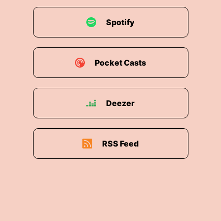
Spotify
Pocket Casts
Deezer
RSS Feed