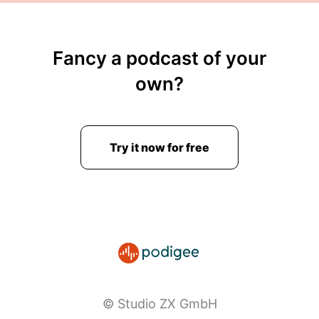
Fancy a podcast of your
own?
Try it now for free
© Studio ZX GmbH